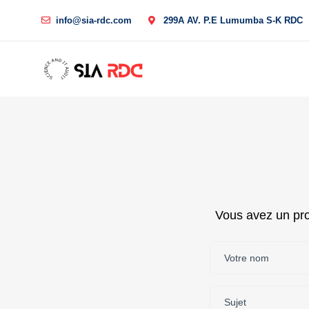
info@sia-rdc.com
299A AV. P.E Lumumba S-K RDC
Vous avez un proj