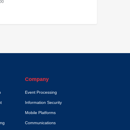
h00
Company
n
Event Processing
t
Information Security
Mobile Platforms
ing
Communications