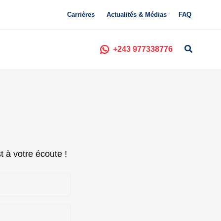
Carrières
Actualités & Médias
FAQ
+243 977338776
 à votre écoute !