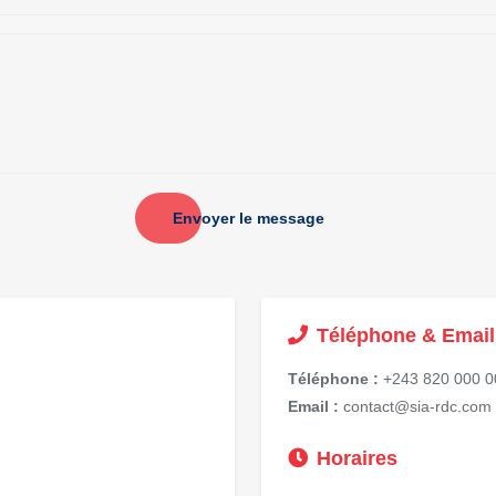
Envoyer le message
Téléphone & Email
Téléphone :
+243 820 000 0
Email :
contact@sia-rdc.com
Horaires