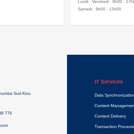
Lundi - Vendredi : 8h00 - 17
Samedi : 9h00 - 13h00
IT Services
umumba Sud-Kivu
Data Synchronizatio
Content Managemen
38 776
Content Delivery
.com
Transaction Process