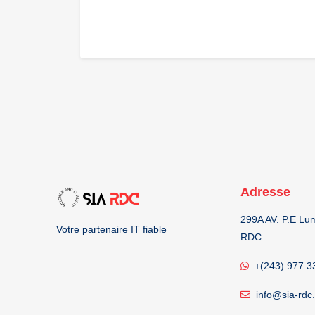
Adresse
299A AV. P.E L
Votre partenaire IT fiable
RDC
+(243) 977 3
info@sia-rdc